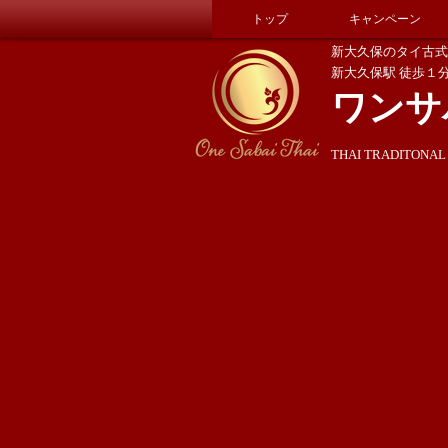
トップ
キャンペーン
新大久保のタイ古式
新大久保駅 徒歩１
ワンサ
THAI TRADITONAL