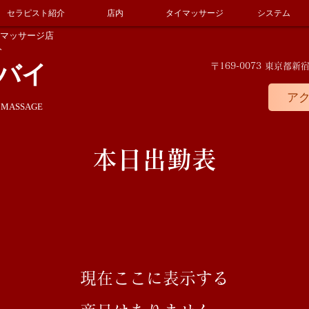
セラピスト紹介
店内
タイマッサージ
システム
マッサージ店
分
バイ
〒169-0073 東京
ア
 MASSAGE
本日出勤表
現在ここに表示する